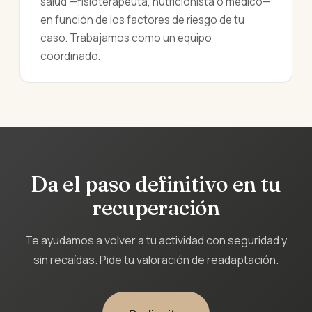
salud —fisioterapeuta, nutricionista o médico—
en función de los factores de riesgo de tu
caso. Trabajamos como un equipo
coordinado.
Da el paso definitivo en tu
recuperación
Te ayudamos a volver a tu actividad con seguridad y
sin recaídas. Pide tu valoración de readaptación.