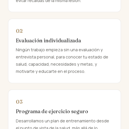
evitar recaídas de la misma lesión.
02
Evaluación individualizada
Ningún trabajo empieza sin una evaluación y
entrevista personal, para conocer tu estado de
salud, capacidad, necesidades y metas, y
motivarte y educarte en el proceso.
03
Programa de ejercicio seguro
Desarrollamos un plan de entrenamiento desde
el punto de vista de la salud, más allá de lo