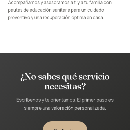
Acompañamos y asesoramos a ti y a tu familia con
pautas de educación sanitaria para un cuidado
preventivo y una recuperación óptima en casa.
¿No sabes qué servicio
necesitas?
Escríbenos y te orientamos. El primer paso es
siempre una valoración personalizada.